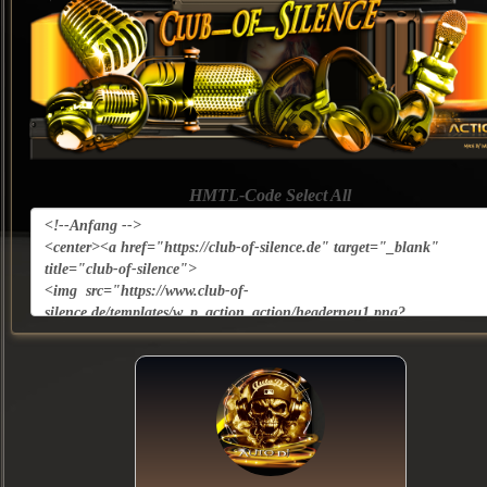
HMTL-Code Select All