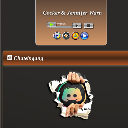
Joe Cocker & Jennifer Warnes - Up Wher
Chateingang